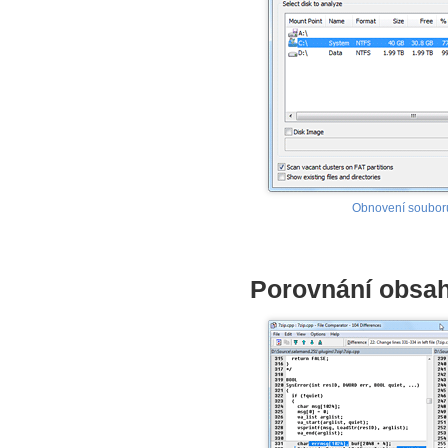
Obnovení soubor
Porovnání obsa