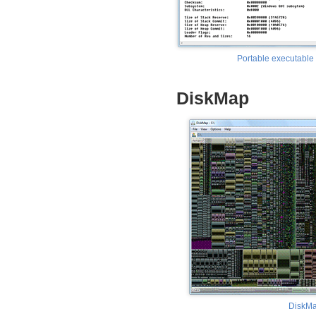
Portable executable 
DiskMap
DiskM