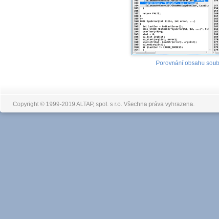
Porovnání obsahu soubo
Copyright © 1999-2019 ALTAP, spol. s r.o. Všechna práva vyhrazena.