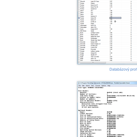
Databázový proh