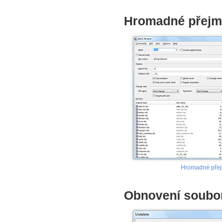
Hromadné přejm
Hromadné pře
Obnovení soubor