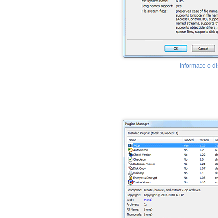
Informace o d