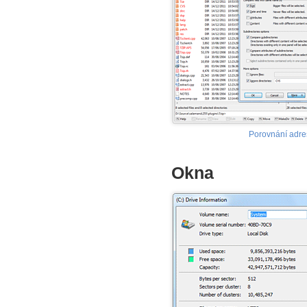
Porovnání adre
Okna